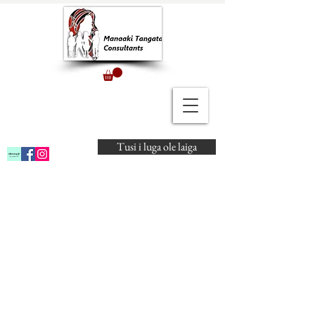
Tusi i luga ole laiga